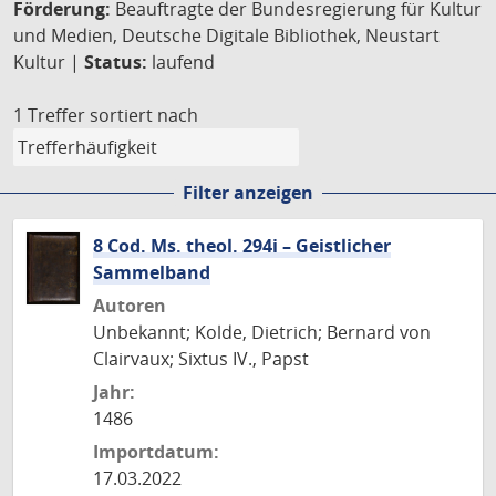
Förderung:
Beauftragte der Bundesregierung für Kultur
und Medien, Deutsche Digitale Bibliothek, Neustart
Kultur |
Status:
laufend
1 Treffer
sortiert nach
Filter anzeigen
8 Cod. Ms. theol. 294i – Geistlicher
Sammelband
Autoren
Unbekannt; Kolde, Dietrich; Bernard von
Clairvaux; Sixtus IV., Papst
Jahr:
1486
Importdatum:
17.03.2022