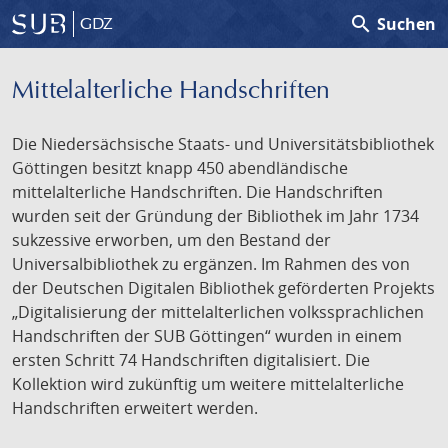
search
Suchen
GDZ
Mittelalterliche Handschriften
Die Niedersächsische Staats- und Universitätsbibliothek
Göttingen besitzt knapp 450 abendländische
mittelalterliche Handschriften. Die Handschriften
wurden seit der Gründung der Bibliothek im Jahr 1734
sukzessive erworben, um den Bestand der
Universalbibliothek zu ergänzen. Im Rahmen des von
der Deutschen Digitalen Bibliothek geförderten Projekts
„Digitalisierung der mittelalterlichen volkssprachlichen
Handschriften der SUB Göttingen“ wurden in einem
ersten Schritt 74 Handschriften digitalisiert. Die
Kollektion wird zukünftig um weitere mittelalterliche
Handschriften erweitert werden.