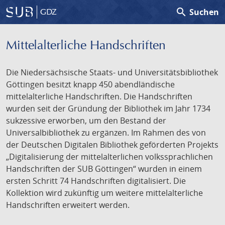
search
Suchen
GDZ
Mittelalterliche Handschriften
Die Niedersächsische Staats- und Universitätsbibliothek
Göttingen besitzt knapp 450 abendländische
mittelalterliche Handschriften. Die Handschriften
wurden seit der Gründung der Bibliothek im Jahr 1734
sukzessive erworben, um den Bestand der
Universalbibliothek zu ergänzen. Im Rahmen des von
der Deutschen Digitalen Bibliothek geförderten Projekts
„Digitalisierung der mittelalterlichen volkssprachlichen
Handschriften der SUB Göttingen“ wurden in einem
ersten Schritt 74 Handschriften digitalisiert. Die
Kollektion wird zukünftig um weitere mittelalterliche
Handschriften erweitert werden.