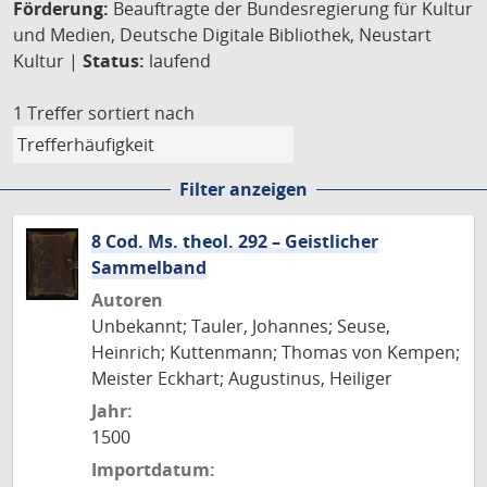
Förderung:
Beauftragte der Bundesregierung für Kultur
und Medien, Deutsche Digitale Bibliothek, Neustart
Kultur |
Status:
laufend
1 Treffer
sortiert nach
Filter anzeigen
8 Cod. Ms. theol. 292 – Geistlicher
Sammelband
Autoren
Unbekannt; Tauler, Johannes; Seuse,
Heinrich; Kuttenmann; Thomas von Kempen;
Meister Eckhart; Augustinus, Heiliger
Jahr:
1500
Importdatum: