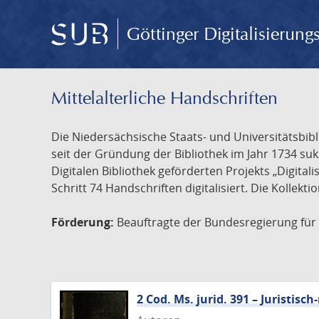
Göttinger Digitalisierun
Mittelalterliche Handschriften
Die Niedersächsische Staats- und Universitätsbib
seit der Gründung der Bibliothek im Jahr 1734 s
Digitalen Bibliothek geförderten Projekts „Digita
Schritt 74 Handschriften digitalisiert. Die Kollekt
Förderung:
Beauftragte der Bundesregierung für K
2 Cod. Ms. jurid. 391 – Juristi