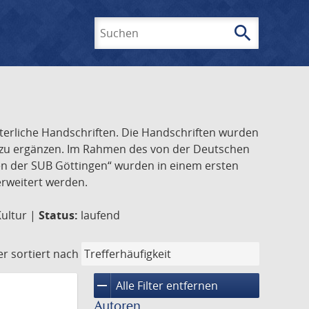
search
Suchen
lterliche Handschriften. Die Handschriften wurden
k zu ergänzen. Im Rahmen des von der Deutschen
ften der SUB Göttingen“ wurden in einem ersten
 erweitert werden.
Kultur |
Status:
laufend
er
sortiert nach
remove
Alle Filter entfernen
Autoren