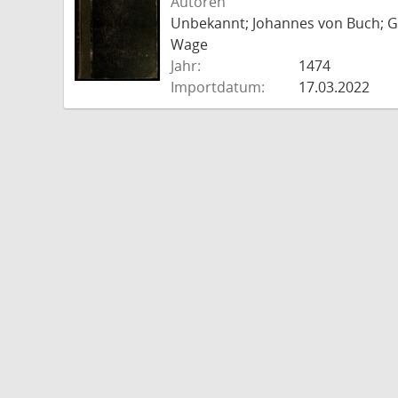
Autoren
Unbekannt; Johannes von Buch; Go
Wage
Jahr:
1474
Importdatum:
17.03.2022