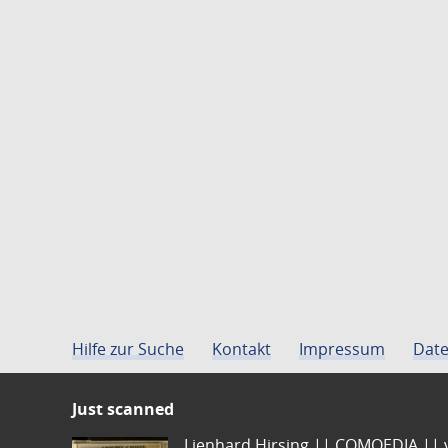
Hilfe zur Suche
Kontakt
Impressum
Date
Just scanned
Lienhard Hirsing.|| COMOEDIA || vo