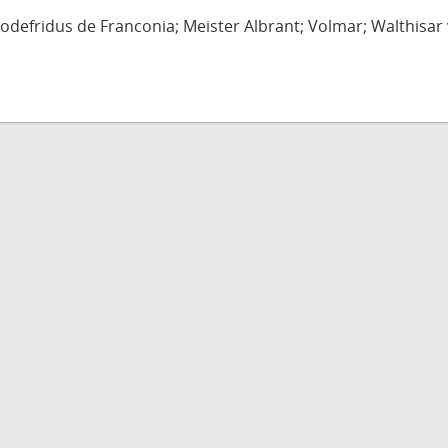
defridus de Franconia; Meister Albrant; Volmar; Walthisar