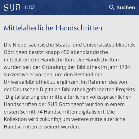
search
Suchen
GDZ
Mittelalterliche Handschriften
Die Niedersächsische Staats- und Universitätsbibliothek
Göttingen besitzt knapp 450 abendländische
mittelalterliche Handschriften. Die Handschriften
wurden seit der Gründung der Bibliothek im Jahr 1734
sukzessive erworben, um den Bestand der
Universalbibliothek zu ergänzen. Im Rahmen des von
der Deutschen Digitalen Bibliothek geförderten Projekts
„Digitalisierung der mittelalterlichen volkssprachlichen
Handschriften der SUB Göttingen“ wurden in einem
ersten Schritt 74 Handschriften digitalisiert. Die
Kollektion wird zukünftig um weitere mittelalterliche
Handschriften erweitert werden.