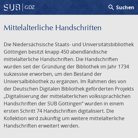
search
Suchen
GDZ
Mittelalterliche Handschriften
Die Niedersächsische Staats- und Universitätsbibliothek
Göttingen besitzt knapp 450 abendländische
mittelalterliche Handschriften. Die Handschriften
wurden seit der Gründung der Bibliothek im Jahr 1734
sukzessive erworben, um den Bestand der
Universalbibliothek zu ergänzen. Im Rahmen des von
der Deutschen Digitalen Bibliothek geförderten Projekts
„Digitalisierung der mittelalterlichen volkssprachlichen
Handschriften der SUB Göttingen“ wurden in einem
ersten Schritt 74 Handschriften digitalisiert. Die
Kollektion wird zukünftig um weitere mittelalterliche
Handschriften erweitert werden.