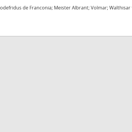
defridus de Franconia; Meister Albrant; Volmar; Walthisar