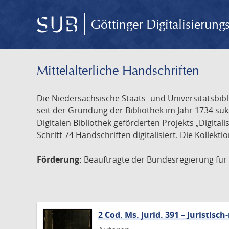
Göttinger Digitalisierun
Mittelalterliche Handschriften
Die Niedersächsische Staats- und Universitätsbib
seit der Gründung der Bibliothek im Jahr 1734 s
Digitalen Bibliothek geförderten Projekts „Digita
Schritt 74 Handschriften digitalisiert. Die Kollekt
Förderung:
Beauftragte der Bundesregierung für K
2 Cod. Ms. jurid. 391 – Juristi