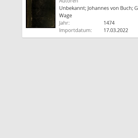
Autoren
Unbekannt; Johannes von Buch; Go
Wage
Jahr:
1474
Importdatum:
17.03.2022