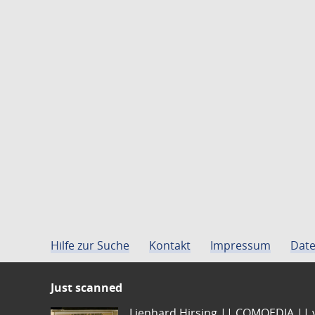
Hilfe zur Suche
Kontakt
Impressum
Date
Just scanned
Lienhard Hirsing.|| COMOEDIA || vo