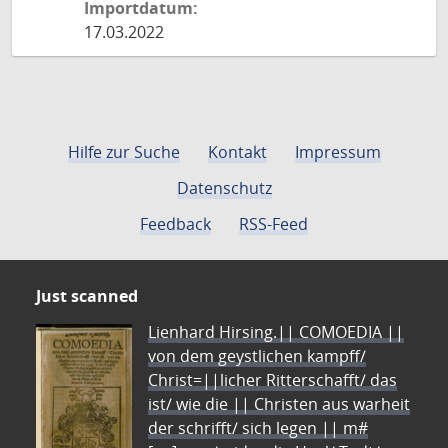
Importdatum:
17.03.2022
Hilfe zur Suche
Kontakt
Impressum
Datenschutz
Feedback
RSS-Feed
Just scanned
Lienhard Hirsing.|| COMOEDIA ||
von dem geystlichen kampff/
Christ=||licher Ritterschafft/ das
ist/ wie die || Christen aus warheit
der schrifft/ sich legen || m#