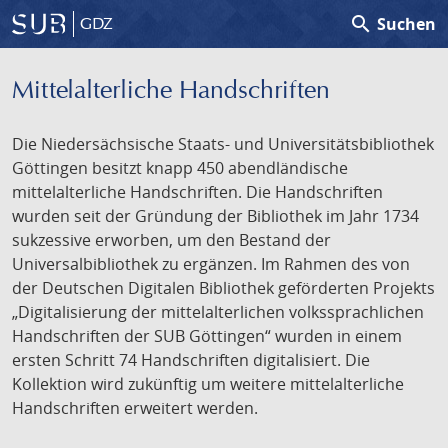
search
Suchen
GDZ
Mittelalterliche Handschriften
Die Niedersächsische Staats- und Universitätsbibliothek
Göttingen besitzt knapp 450 abendländische
mittelalterliche Handschriften. Die Handschriften
wurden seit der Gründung der Bibliothek im Jahr 1734
sukzessive erworben, um den Bestand der
Universalbibliothek zu ergänzen. Im Rahmen des von
der Deutschen Digitalen Bibliothek geförderten Projekts
„Digitalisierung der mittelalterlichen volkssprachlichen
Handschriften der SUB Göttingen“ wurden in einem
ersten Schritt 74 Handschriften digitalisiert. Die
Kollektion wird zukünftig um weitere mittelalterliche
Handschriften erweitert werden.