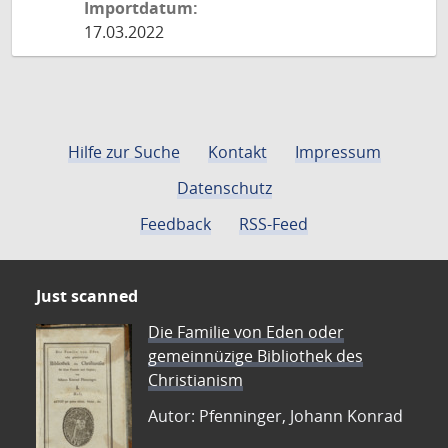
Importdatum:
17.03.2022
Hilfe zur Suche
Kontakt
Impressum
Datenschutz
Feedback
RSS-Feed
Just scanned
Die Familie von Eden oder
gemeinnüzige Bibliothek des
Christianism
Autor: Pfenninger, Johann Konrad