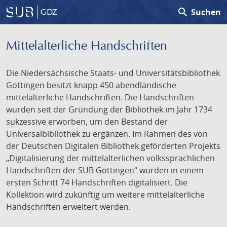
search
Suchen
GDZ
Mittelalterliche Handschriften
Die Niedersächsische Staats- und Universitätsbibliothek
Göttingen besitzt knapp 450 abendländische
mittelalterliche Handschriften. Die Handschriften
wurden seit der Gründung der Bibliothek im Jahr 1734
sukzessive erworben, um den Bestand der
Universalbibliothek zu ergänzen. Im Rahmen des von
der Deutschen Digitalen Bibliothek geförderten Projekts
„Digitalisierung der mittelalterlichen volkssprachlichen
Handschriften der SUB Göttingen“ wurden in einem
ersten Schritt 74 Handschriften digitalisiert. Die
Kollektion wird zukünftig um weitere mittelalterliche
Handschriften erweitert werden.