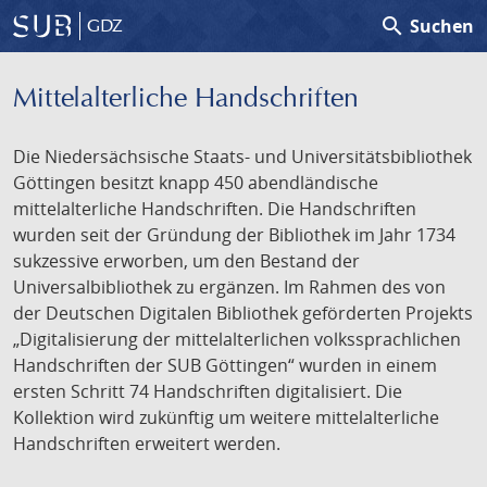
search
Suchen
GDZ
Mittelalterliche Handschriften
Die Niedersächsische Staats- und Universitätsbibliothek
Göttingen besitzt knapp 450 abendländische
mittelalterliche Handschriften. Die Handschriften
wurden seit der Gründung der Bibliothek im Jahr 1734
sukzessive erworben, um den Bestand der
Universalbibliothek zu ergänzen. Im Rahmen des von
der Deutschen Digitalen Bibliothek geförderten Projekts
„Digitalisierung der mittelalterlichen volkssprachlichen
Handschriften der SUB Göttingen“ wurden in einem
ersten Schritt 74 Handschriften digitalisiert. Die
Kollektion wird zukünftig um weitere mittelalterliche
Handschriften erweitert werden.