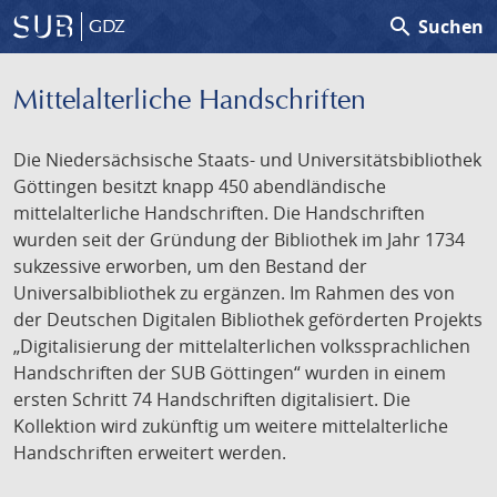
search
Suchen
GDZ
Mittelalterliche Handschriften
Die Niedersächsische Staats- und Universitätsbibliothek
Göttingen besitzt knapp 450 abendländische
mittelalterliche Handschriften. Die Handschriften
wurden seit der Gründung der Bibliothek im Jahr 1734
sukzessive erworben, um den Bestand der
Universalbibliothek zu ergänzen. Im Rahmen des von
der Deutschen Digitalen Bibliothek geförderten Projekts
„Digitalisierung der mittelalterlichen volkssprachlichen
Handschriften der SUB Göttingen“ wurden in einem
ersten Schritt 74 Handschriften digitalisiert. Die
Kollektion wird zukünftig um weitere mittelalterliche
Handschriften erweitert werden.