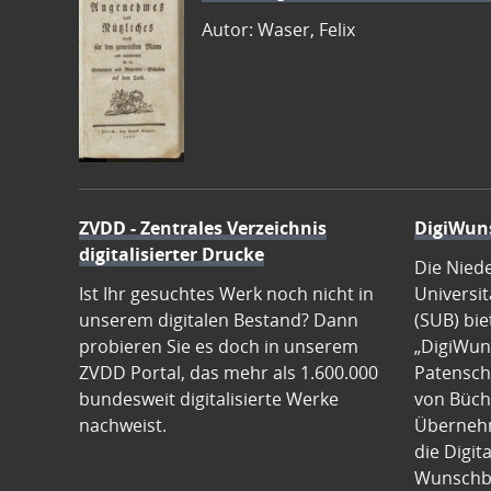
Autor: Waser, Felix
ZVDD - Zentrales Verzeichnis
DigiWun
digitalisierter Drucke
Die Nied
Ist Ihr gesuchtes Werk noch nicht in
Universit
unserem digitalen Bestand? Dann
(SUB) bie
probieren Sie es doch in unserem
„DigiWun
ZVDD Portal, das mehr als 1.600.000
Patenscha
bundesweit digitalisierte Werke
von Büch
nachweist.
Übernehm
die Digit
Wunschb