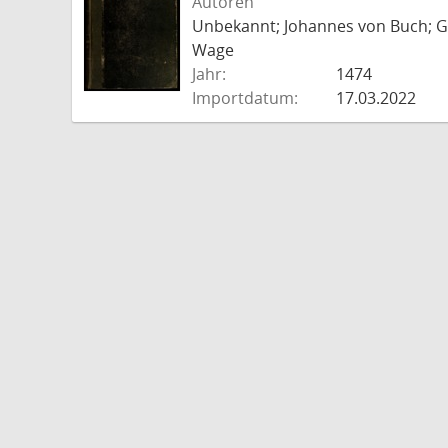
Autoren
Unbekannt; Johannes von Buch; Go
Wage
Jahr:
1474
Importdatum:
17.03.2022