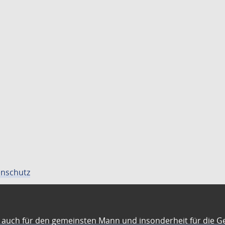
nschutz
auch für den gemeinsten Mann und insonderheit für die G