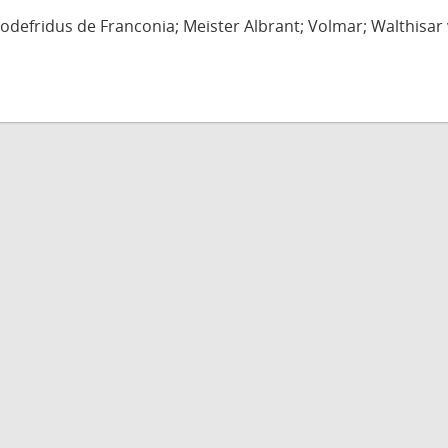
defridus de Franconia; Meister Albrant; Volmar; Walthisar