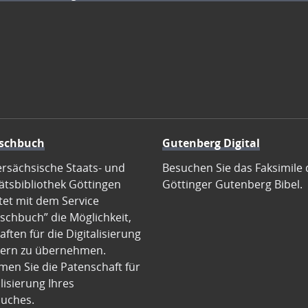
schbuch
Gutenberg Digital
ersächsische Staats- und
Besuchen Sie das Faksimile 
ätsbibliothek Göttingen
Göttinger Gutenberg Bibel.
tet mit dem Service
schbuch” die Möglichkeit,
ften für die Digitalisierung
ern zu übernehmen.
en Sie die Patenschaft für
alisierung Ihres
uches.