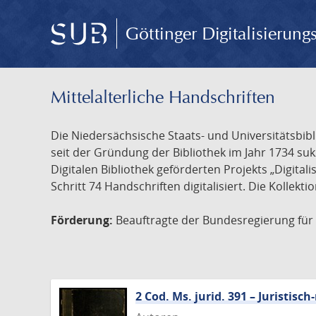
Göttinger Digitalisierun
Mittelalterliche Handschriften
Die Niedersächsische Staats- und Universitätsbib
seit der Gründung der Bibliothek im Jahr 1734 s
Digitalen Bibliothek geförderten Projekts „Digita
Schritt 74 Handschriften digitalisiert. Die Kollekt
Förderung:
Beauftragte der Bundesregierung für K
2 Cod. Ms. jurid. 391 – Juristi