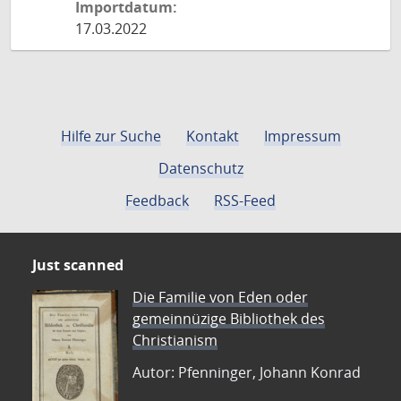
Importdatum:
17.03.2022
Hilfe zur Suche
Kontakt
Impressum
Datenschutz
Feedback
RSS-Feed
Just scanned
Die Familie von Eden oder
gemeinnüzige Bibliothek des
Christianism
Autor: Pfenninger, Johann Konrad