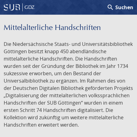
search
Suchen
GDZ
Mittelalterliche Handschriften
Die Niedersächsische Staats- und Universitätsbibliothek
Göttingen besitzt knapp 450 abendländische
mittelalterliche Handschriften. Die Handschriften
wurden seit der Gründung der Bibliothek im Jahr 1734
sukzessive erworben, um den Bestand der
Universalbibliothek zu ergänzen. Im Rahmen des von
der Deutschen Digitalen Bibliothek geförderten Projekts
„Digitalisierung der mittelalterlichen volkssprachlichen
Handschriften der SUB Göttingen“ wurden in einem
ersten Schritt 74 Handschriften digitalisiert. Die
Kollektion wird zukünftig um weitere mittelalterliche
Handschriften erweitert werden.