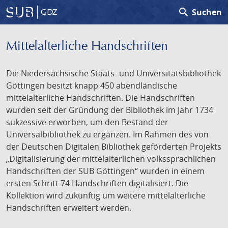
search
Suchen
GDZ
Mittelalterliche Handschriften
Die Niedersächsische Staats- und Universitätsbibliothek
Göttingen besitzt knapp 450 abendländische
mittelalterliche Handschriften. Die Handschriften
wurden seit der Gründung der Bibliothek im Jahr 1734
sukzessive erworben, um den Bestand der
Universalbibliothek zu ergänzen. Im Rahmen des von
der Deutschen Digitalen Bibliothek geförderten Projekts
„Digitalisierung der mittelalterlichen volkssprachlichen
Handschriften der SUB Göttingen“ wurden in einem
ersten Schritt 74 Handschriften digitalisiert. Die
Kollektion wird zukünftig um weitere mittelalterliche
Handschriften erweitert werden.