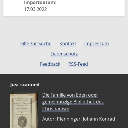
Importdatum:
17.03.2022
Hilfe zur Suche
Kontakt
Impressum
Datenschutz
Feedback
RSS-Feed
Just scanned
Die Familie von Eden oder
gemeinnüzige Bibliothek des
Christianism
Autor: Pfenninger, Johann Konrad