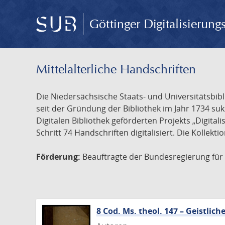
Göttinger Digitalisierun
Mittelalterliche Handschriften
Die Niedersächsische Staats- und Universitätsbib
seit der Gründung der Bibliothek im Jahr 1734 s
Digitalen Bibliothek geförderten Projekts „Digita
Schritt 74 Handschriften digitalisiert. Die Kollekt
Förderung:
Beauftragte der Bundesregierung für K
8 Cod. Ms. theol. 147 – Geistli