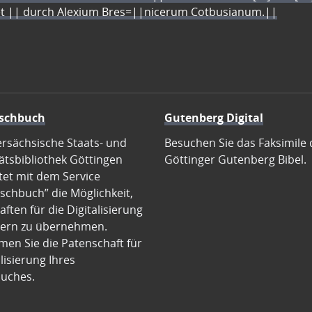
let || durch Alexium Bres=||nicerum Cotbusianum.||
schbuch
Gutenberg Digital
ersächsische Staats- und
Besuchen Sie das Faksimile 
ätsbibliothek Göttingen
Göttinger Gutenberg Bibel.
tet mit dem Service
schbuch” die Möglichkeit,
ften für die Digitalisierung
ern zu übernehmen.
en Sie die Patenschaft für
alisierung Ihres
uches.