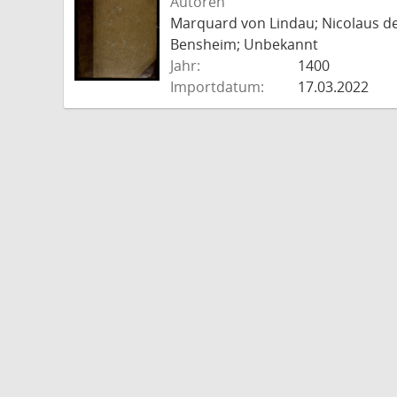
Autoren
Marquard von Lindau; Nicolaus d
Bensheim; Unbekannt
Jahr:
1400
Importdatum:
17.03.2022