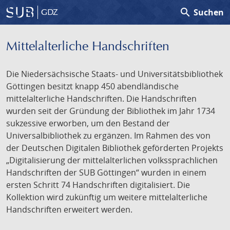
search
Suchen
GDZ
Mittelalterliche Handschriften
Die Niedersächsische Staats- und Universitätsbibliothek
Göttingen besitzt knapp 450 abendländische
mittelalterliche Handschriften. Die Handschriften
wurden seit der Gründung der Bibliothek im Jahr 1734
sukzessive erworben, um den Bestand der
Universalbibliothek zu ergänzen. Im Rahmen des von
der Deutschen Digitalen Bibliothek geförderten Projekts
„Digitalisierung der mittelalterlichen volkssprachlichen
Handschriften der SUB Göttingen“ wurden in einem
ersten Schritt 74 Handschriften digitalisiert. Die
Kollektion wird zukünftig um weitere mittelalterliche
Handschriften erweitert werden.