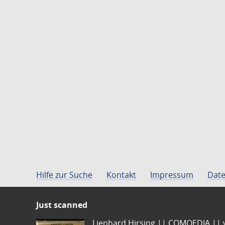
Hilfe zur Suche
Kontakt
Impressum
Date
Just scanned
Lienhard Hirsing.|| COMOEDIA || vo