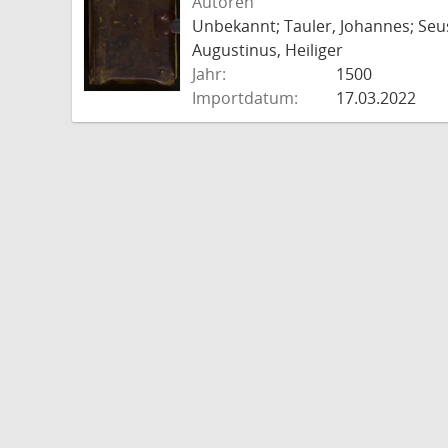
Autoren
Unbekannt; Tauler, Johannes; Seu
Augustinus, Heiliger
Jahr:
1500
Importdatum:
17.03.2022