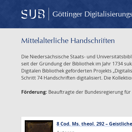
Göttinger Digitalisierun
Mittelalterliche Handschriften
Die Niedersächsische Staats- und Universitätsbib
seit der Gründung der Bibliothek im Jahr 1734 s
Digitalen Bibliothek geförderten Projekts „Digita
Schritt 74 Handschriften digitalisiert. Die Kollekt
Förderung:
Beauftragte der Bundesregierung für K
8 Cod. Ms. theol. 292 – Geistli