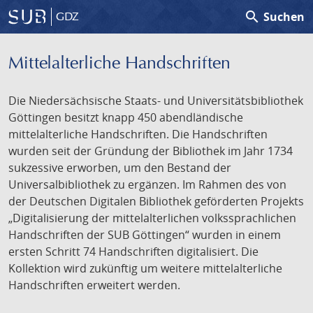
search
Suchen
GDZ
Mittelalterliche Handschriften
Die Niedersächsische Staats- und Universitätsbibliothek
Göttingen besitzt knapp 450 abendländische
mittelalterliche Handschriften. Die Handschriften
wurden seit der Gründung der Bibliothek im Jahr 1734
sukzessive erworben, um den Bestand der
Universalbibliothek zu ergänzen. Im Rahmen des von
der Deutschen Digitalen Bibliothek geförderten Projekts
„Digitalisierung der mittelalterlichen volkssprachlichen
Handschriften der SUB Göttingen“ wurden in einem
ersten Schritt 74 Handschriften digitalisiert. Die
Kollektion wird zukünftig um weitere mittelalterliche
Handschriften erweitert werden.