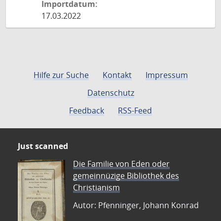
Importdatum:
17.03.2022
Hilfe zur Suche
Kontakt
Impressum
Datenschutz
Feedback
RSS-Feed
Just scanned
Die Familie von Eden oder
gemeinnüzige Bibliothek des
Christianism
Autor: Pfenninger, Johann Konrad