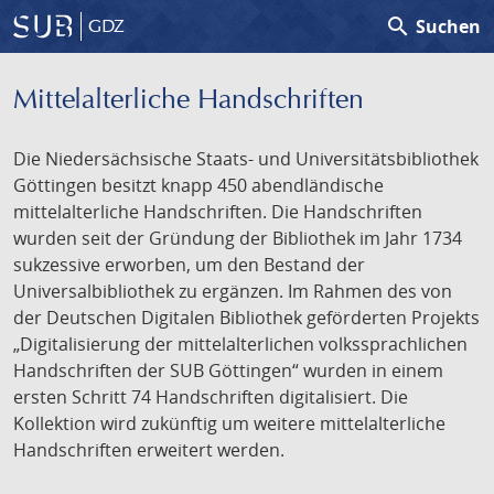
search
Suchen
GDZ
Mittelalterliche Handschriften
Die Niedersächsische Staats- und Universitätsbibliothek
Göttingen besitzt knapp 450 abendländische
mittelalterliche Handschriften. Die Handschriften
wurden seit der Gründung der Bibliothek im Jahr 1734
sukzessive erworben, um den Bestand der
Universalbibliothek zu ergänzen. Im Rahmen des von
der Deutschen Digitalen Bibliothek geförderten Projekts
„Digitalisierung der mittelalterlichen volkssprachlichen
Handschriften der SUB Göttingen“ wurden in einem
ersten Schritt 74 Handschriften digitalisiert. Die
Kollektion wird zukünftig um weitere mittelalterliche
Handschriften erweitert werden.