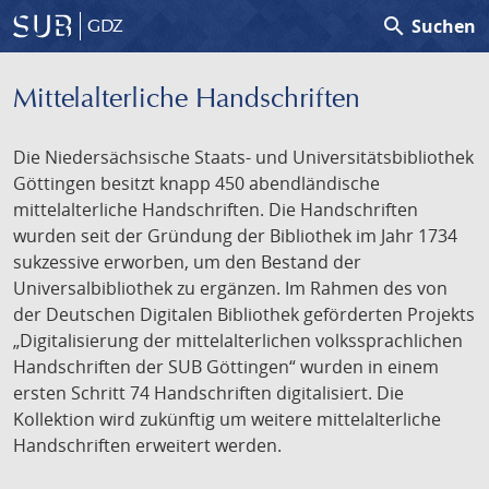
search
Suchen
GDZ
Mittelalterliche Handschriften
Die Niedersächsische Staats- und Universitätsbibliothek
Göttingen besitzt knapp 450 abendländische
mittelalterliche Handschriften. Die Handschriften
wurden seit der Gründung der Bibliothek im Jahr 1734
sukzessive erworben, um den Bestand der
Universalbibliothek zu ergänzen. Im Rahmen des von
der Deutschen Digitalen Bibliothek geförderten Projekts
„Digitalisierung der mittelalterlichen volkssprachlichen
Handschriften der SUB Göttingen“ wurden in einem
ersten Schritt 74 Handschriften digitalisiert. Die
Kollektion wird zukünftig um weitere mittelalterliche
Handschriften erweitert werden.