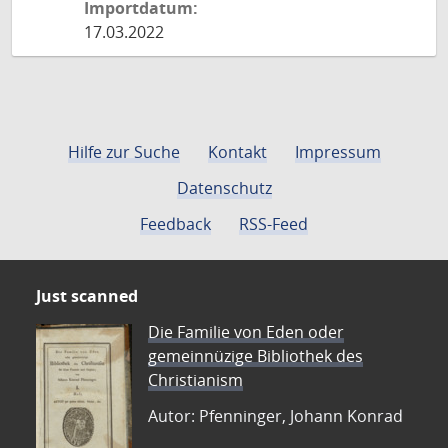
Importdatum:
17.03.2022
Hilfe zur Suche
Kontakt
Impressum
Datenschutz
Feedback
RSS-Feed
Just scanned
Die Familie von Eden oder
gemeinnüzige Bibliothek des
Christianism
Autor: Pfenninger, Johann Konrad