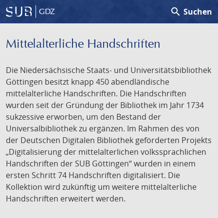
search
Suchen
GDZ
Mittelalterliche Handschriften
Die Niedersächsische Staats- und Universitätsbibliothek
Göttingen besitzt knapp 450 abendländische
mittelalterliche Handschriften. Die Handschriften
wurden seit der Gründung der Bibliothek im Jahr 1734
sukzessive erworben, um den Bestand der
Universalbibliothek zu ergänzen. Im Rahmen des von
der Deutschen Digitalen Bibliothek geförderten Projekts
„Digitalisierung der mittelalterlichen volkssprachlichen
Handschriften der SUB Göttingen“ wurden in einem
ersten Schritt 74 Handschriften digitalisiert. Die
Kollektion wird zukünftig um weitere mittelalterliche
Handschriften erweitert werden.