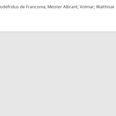
defridus de Franconia; Meister Albrant; Volmar; Walthisar