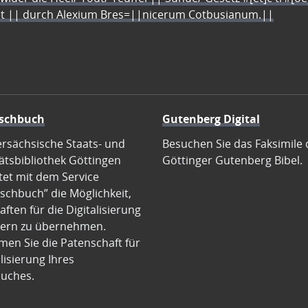
let || durch Alexium Bres=||nicerum Cotbusianum.||
schbuch
Gutenberg Digital
ersächsische Staats- und
Besuchen Sie das Faksimile 
ätsbibliothek Göttingen
Göttinger Gutenberg Bibel.
tet mit dem Service
schbuch” die Möglichkeit,
ften für die Digitalisierung
ern zu übernehmen.
en Sie die Patenschaft für
alisierung Ihres
uches.