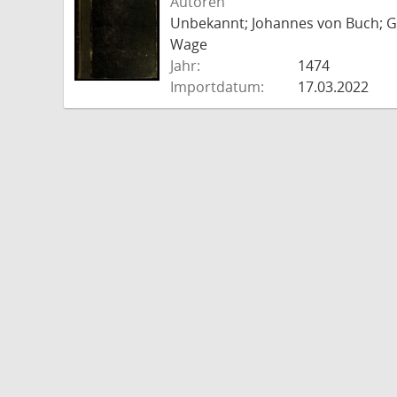
Autoren
Unbekannt; Johannes von Buch; Go
Wage
Jahr:
1474
Importdatum:
17.03.2022