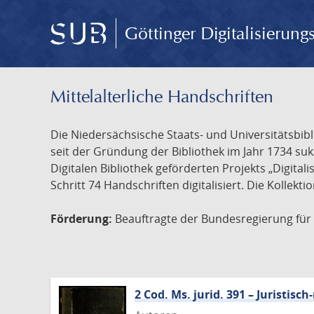
Göttinger Digitalisierun
Mittelalterliche Handschriften
Die Niedersächsische Staats- und Universitätsbib
seit der Gründung der Bibliothek im Jahr 1734 s
Digitalen Bibliothek geförderten Projekts „Digita
Schritt 74 Handschriften digitalisiert. Die Kollekt
Förderung:
Beauftragte der Bundesregierung für K
2 Cod. Ms. jurid. 391 – Juristi