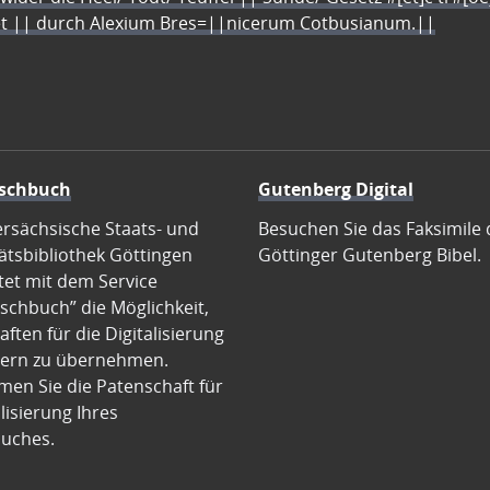
let || durch Alexium Bres=||nicerum Cotbusianum.||
schbuch
Gutenberg Digital
ersächsische Staats- und
Besuchen Sie das Faksimile 
ätsbibliothek Göttingen
Göttinger Gutenberg Bibel.
tet mit dem Service
schbuch” die Möglichkeit,
ften für die Digitalisierung
ern zu übernehmen.
en Sie die Patenschaft für
alisierung Ihres
uches.