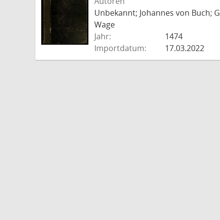
Autoren
Unbekannt; Johannes von Buch; Go
Wage
Jahr:
1474
Importdatum:
17.03.2022