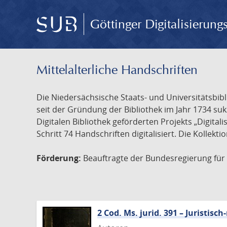
Göttinger Digitalisierun
Mittelalterliche Handschriften
Die Niedersächsische Staats- und Universitätsbib
seit der Gründung der Bibliothek im Jahr 1734 s
Digitalen Bibliothek geförderten Projekts „Digita
Schritt 74 Handschriften digitalisiert. Die Kollekt
Förderung:
Beauftragte der Bundesregierung für K
2 Cod. Ms. jurid. 391 – Juristi