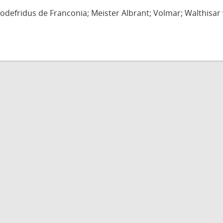
defridus de Franconia; Meister Albrant; Volmar; Walthisar