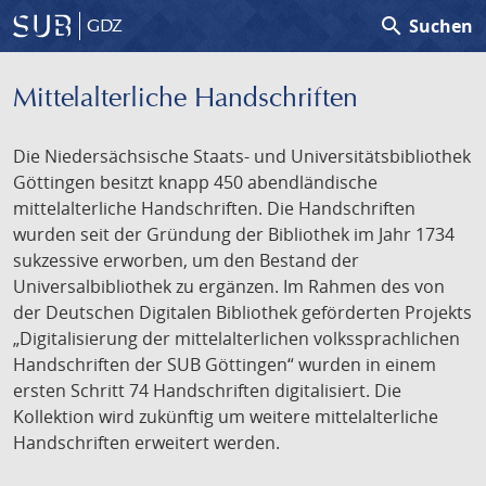
search
Suchen
GDZ
Mittelalterliche Handschriften
Die Niedersächsische Staats- und Universitätsbibliothek
Göttingen besitzt knapp 450 abendländische
mittelalterliche Handschriften. Die Handschriften
wurden seit der Gründung der Bibliothek im Jahr 1734
sukzessive erworben, um den Bestand der
Universalbibliothek zu ergänzen. Im Rahmen des von
der Deutschen Digitalen Bibliothek geförderten Projekts
„Digitalisierung der mittelalterlichen volkssprachlichen
Handschriften der SUB Göttingen“ wurden in einem
ersten Schritt 74 Handschriften digitalisiert. Die
Kollektion wird zukünftig um weitere mittelalterliche
Handschriften erweitert werden.