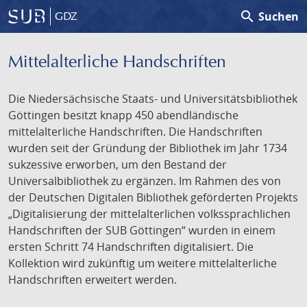
search
Suchen
GDZ
Mittelalterliche Handschriften
Die Niedersächsische Staats- und Universitätsbibliothek
Göttingen besitzt knapp 450 abendländische
mittelalterliche Handschriften. Die Handschriften
wurden seit der Gründung der Bibliothek im Jahr 1734
sukzessive erworben, um den Bestand der
Universalbibliothek zu ergänzen. Im Rahmen des von
der Deutschen Digitalen Bibliothek geförderten Projekts
„Digitalisierung der mittelalterlichen volkssprachlichen
Handschriften der SUB Göttingen“ wurden in einem
ersten Schritt 74 Handschriften digitalisiert. Die
Kollektion wird zukünftig um weitere mittelalterliche
Handschriften erweitert werden.