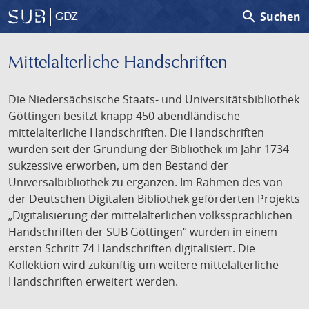
search
Suchen
GDZ
Mittelalterliche Handschriften
Die Niedersächsische Staats- und Universitätsbibliothek
Göttingen besitzt knapp 450 abendländische
mittelalterliche Handschriften. Die Handschriften
wurden seit der Gründung der Bibliothek im Jahr 1734
sukzessive erworben, um den Bestand der
Universalbibliothek zu ergänzen. Im Rahmen des von
der Deutschen Digitalen Bibliothek geförderten Projekts
„Digitalisierung der mittelalterlichen volkssprachlichen
Handschriften der SUB Göttingen“ wurden in einem
ersten Schritt 74 Handschriften digitalisiert. Die
Kollektion wird zukünftig um weitere mittelalterliche
Handschriften erweitert werden.