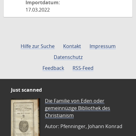
Importdatum:
17.03.2022
Hilfe zur Suche
Kontakt
Impressum
Datenschutz
Feedback
RSS-Feed
Just scanned
Die Familie von Eden oder
gemeinnüzige Bibliothek des
Christianism
Autor: Pfenninger, Johann Konrad