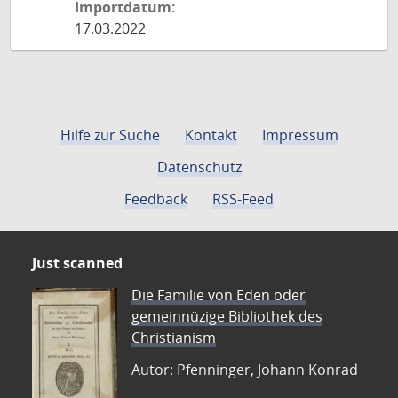
Importdatum:
17.03.2022
Hilfe zur Suche
Kontakt
Impressum
Datenschutz
Feedback
RSS-Feed
Just scanned
Die Familie von Eden oder
gemeinnüzige Bibliothek des
Christianism
Autor: Pfenninger, Johann Konrad