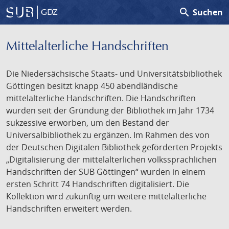
search
Suchen
GDZ
Mittelalterliche Handschriften
Die Niedersächsische Staats- und Universitätsbibliothek
Göttingen besitzt knapp 450 abendländische
mittelalterliche Handschriften. Die Handschriften
wurden seit der Gründung der Bibliothek im Jahr 1734
sukzessive erworben, um den Bestand der
Universalbibliothek zu ergänzen. Im Rahmen des von
der Deutschen Digitalen Bibliothek geförderten Projekts
„Digitalisierung der mittelalterlichen volkssprachlichen
Handschriften der SUB Göttingen“ wurden in einem
ersten Schritt 74 Handschriften digitalisiert. Die
Kollektion wird zukünftig um weitere mittelalterliche
Handschriften erweitert werden.