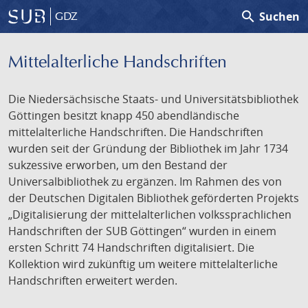
search
Suchen
GDZ
Mittelalterliche Handschriften
Die Niedersächsische Staats- und Universitätsbibliothek
Göttingen besitzt knapp 450 abendländische
mittelalterliche Handschriften. Die Handschriften
wurden seit der Gründung der Bibliothek im Jahr 1734
sukzessive erworben, um den Bestand der
Universalbibliothek zu ergänzen. Im Rahmen des von
der Deutschen Digitalen Bibliothek geförderten Projekts
„Digitalisierung der mittelalterlichen volkssprachlichen
Handschriften der SUB Göttingen“ wurden in einem
ersten Schritt 74 Handschriften digitalisiert. Die
Kollektion wird zukünftig um weitere mittelalterliche
Handschriften erweitert werden.