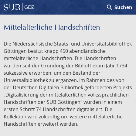
search
Suchen
GDZ
Mittelalterliche Handschriften
Die Niedersächsische Staats- und Universitätsbibliothek
Göttingen besitzt knapp 450 abendländische
mittelalterliche Handschriften. Die Handschriften
wurden seit der Gründung der Bibliothek im Jahr 1734
sukzessive erworben, um den Bestand der
Universalbibliothek zu ergänzen. Im Rahmen des von
der Deutschen Digitalen Bibliothek geförderten Projekts
„Digitalisierung der mittelalterlichen volkssprachlichen
Handschriften der SUB Göttingen“ wurden in einem
ersten Schritt 74 Handschriften digitalisiert. Die
Kollektion wird zukünftig um weitere mittelalterliche
Handschriften erweitert werden.