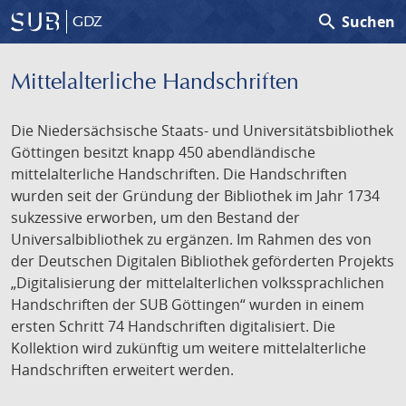
search
Suchen
GDZ
Mittelalterliche Handschriften
Die Niedersächsische Staats- und Universitätsbibliothek
Göttingen besitzt knapp 450 abendländische
mittelalterliche Handschriften. Die Handschriften
wurden seit der Gründung der Bibliothek im Jahr 1734
sukzessive erworben, um den Bestand der
Universalbibliothek zu ergänzen. Im Rahmen des von
der Deutschen Digitalen Bibliothek geförderten Projekts
„Digitalisierung der mittelalterlichen volkssprachlichen
Handschriften der SUB Göttingen“ wurden in einem
ersten Schritt 74 Handschriften digitalisiert. Die
Kollektion wird zukünftig um weitere mittelalterliche
Handschriften erweitert werden.