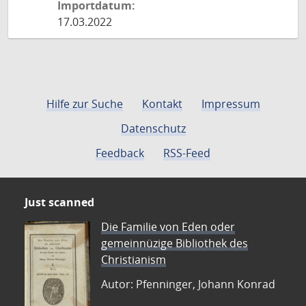
Importdatum:
17.03.2022
Hilfe zur Suche
Kontakt
Impressum
Datenschutz
Feedback
RSS-Feed
Just scanned
Die Familie von Eden oder
gemeinnüzige Bibliothek des
Christianism
Autor: Pfenninger, Johann Konrad