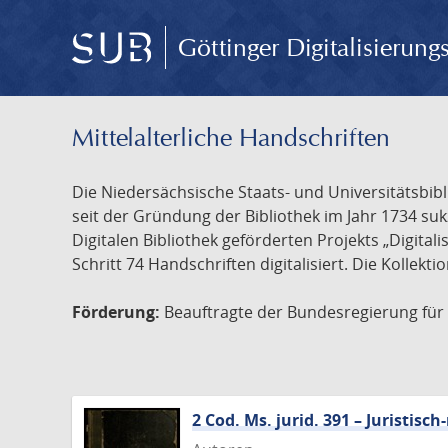
Göttinger Digitalisierun
Mittelalterliche Handschriften
Die Niedersächsische Staats- und Universitätsbib
seit der Gründung der Bibliothek im Jahr 1734 s
Digitalen Bibliothek geförderten Projekts „Digita
Schritt 74 Handschriften digitalisiert. Die Kollekt
Förderung:
Beauftragte der Bundesregierung für K
2 Cod. Ms. jurid. 391 – Juristi