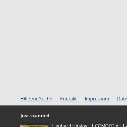
Hilfe zur Suche
Kontakt
Impressum
Date
Just scanned
Lienhard Hirsing.|| COMOEDIA || vo