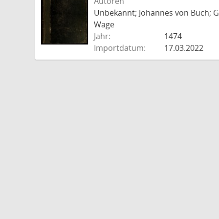
Autoren
Unbekannt; Johannes von Buch; Go
Wage
Jahr:
1474
Importdatum:
17.03.2022