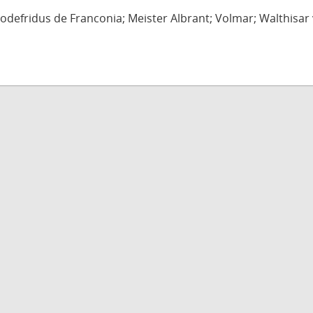
defridus de Franconia; Meister Albrant; Volmar; Walthisar