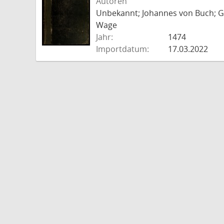
Autoren
Unbekannt; Johannes von Buch; Go
Wage
Jahr:
1474
Importdatum:
17.03.2022