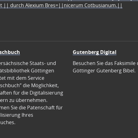
let || durch Alexium Bres=||nicerum Cotbusianum.||
schbuch
Gutenberg Digital
ersächsische Staats- und
Besuchen Sie das Faksimile 
ätsbibliothek Göttingen
Göttinger Gutenberg Bibel.
tet mit dem Service
schbuch” die Möglichkeit,
ften für die Digitalisierung
ern zu übernehmen.
en Sie die Patenschaft für
alisierung Ihres
uches.