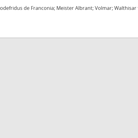
defridus de Franconia; Meister Albrant; Volmar; Walthisar