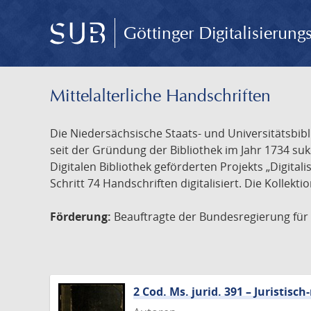
Göttinger Digitalisierun
Mittelalterliche Handschriften
Die Niedersächsische Staats- und Universitätsbib
seit der Gründung der Bibliothek im Jahr 1734 s
Digitalen Bibliothek geförderten Projekts „Digita
Schritt 74 Handschriften digitalisiert. Die Kollekt
Förderung:
Beauftragte der Bundesregierung für K
2 Cod. Ms. jurid. 391 – Juristi