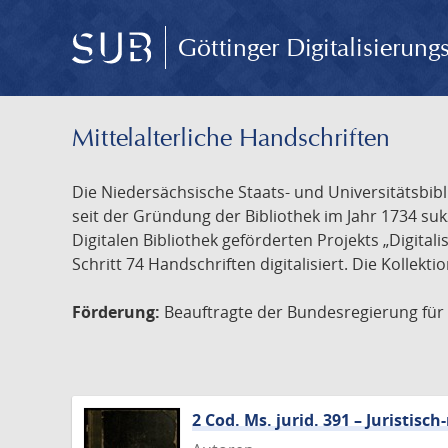
Göttinger Digitalisierun
Mittelalterliche Handschriften
Die Niedersächsische Staats- und Universitätsbib
seit der Gründung der Bibliothek im Jahr 1734 s
Digitalen Bibliothek geförderten Projekts „Digita
Schritt 74 Handschriften digitalisiert. Die Kollekt
Förderung:
Beauftragte der Bundesregierung für K
2 Cod. Ms. jurid. 391 – Juristi