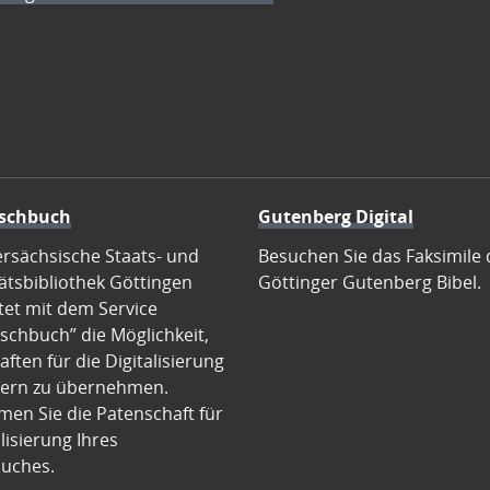
schbuch
Gutenberg Digital
ersächsische Staats- und
Besuchen Sie das Faksimile 
ätsbibliothek Göttingen
Göttinger Gutenberg Bibel.
tet mit dem Service
schbuch” die Möglichkeit,
ften für die Digitalisierung
ern zu übernehmen.
en Sie die Patenschaft für
alisierung Ihres
uches.