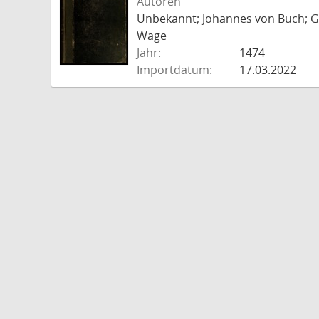
Autoren
Unbekannt; Johannes von Buch; Go
Wage
Jahr:
1474
Importdatum:
17.03.2022