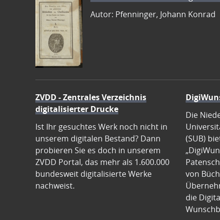
Autor: Pfenninger, Johann Konrad
ZVDD - Zentrales Verzeichnis
DigiWun
digitalisierter Drucke
Die Nied
Ist Ihr gesuchtes Werk noch nicht in
Universit
unserem digitalen Bestand? Dann
(SUB) bie
probieren Sie es doch in unserem
„DigiWun
ZVDD Portal, das mehr als 1.600.000
Patenscha
bundesweit digitalisierte Werke
von Büch
nachweist.
Übernehm
die Digit
Wunschb