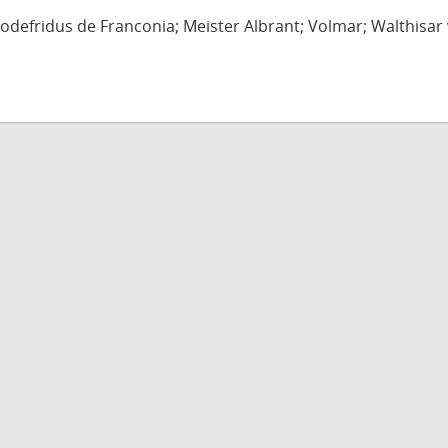
defridus de Franconia; Meister Albrant; Volmar; Walthisar