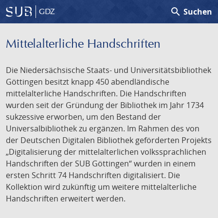
search
Suchen
GDZ
Mittelalterliche Handschriften
Die Niedersächsische Staats- und Universitätsbibliothek
Göttingen besitzt knapp 450 abendländische
mittelalterliche Handschriften. Die Handschriften
wurden seit der Gründung der Bibliothek im Jahr 1734
sukzessive erworben, um den Bestand der
Universalbibliothek zu ergänzen. Im Rahmen des von
der Deutschen Digitalen Bibliothek geförderten Projekts
„Digitalisierung der mittelalterlichen volkssprachlichen
Handschriften der SUB Göttingen“ wurden in einem
ersten Schritt 74 Handschriften digitalisiert. Die
Kollektion wird zukünftig um weitere mittelalterliche
Handschriften erweitert werden.