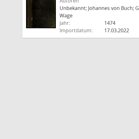
Autoren
Unbekannt; Johannes von Buch; Go
Wage
Jahr:
1474
Importdatum:
17.03.2022