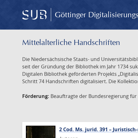
Göttinger Digitalisierun
Mittelalterliche Handschriften
Die Niedersächsische Staats- und Universitätsbib
seit der Gründung der Bibliothek im Jahr 1734 s
Digitalen Bibliothek geförderten Projekts „Digita
Schritt 74 Handschriften digitalisiert. Die Kollekt
Förderung:
Beauftragte der Bundesregierung für K
2 Cod. Ms. jurid. 391 – Juristi