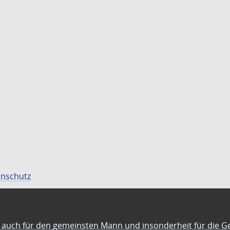
nschutz
auch für den gemeinsten Mann und insonderheit für die G