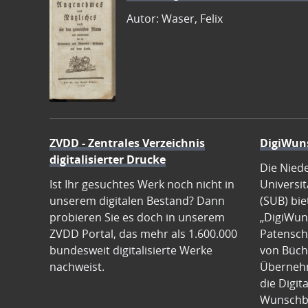
Autor: Waser, Felix
ZVDD - Zentrales Verzeichnis
DigiWun
digitalisierter Drucke
Die Nied
Ist Ihr gesuchtes Werk noch nicht in
Universit
unserem digitalen Bestand? Dann
(SUB) bie
probieren Sie es doch in unserem
„DigiWun
ZVDD Portal, das mehr als 1.600.000
Patenscha
bundesweit digitalisierte Werke
von Büch
nachweist.
Übernehm
die Digit
Wunschb