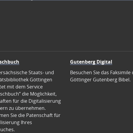
schbuch
Gutenberg Digital
ersächsische Staats- und
Besuchen Sie das Faksimile 
ätsbibliothek Göttingen
Göttinger Gutenberg Bibel.
tet mit dem Service
schbuch” die Möglichkeit,
ften für die Digitalisierung
ern zu übernehmen.
en Sie die Patenschaft für
alisierung Ihres
uches.