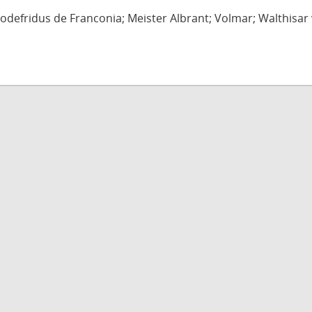
defridus de Franconia; Meister Albrant; Volmar; Walthisar