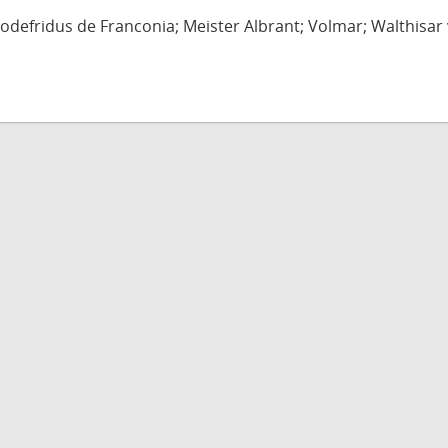
defridus de Franconia; Meister Albrant; Volmar; Walthisar