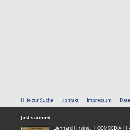
Hilfe zur Suche
Kontakt
Impressum
Date
Just scanned
Lienhard Hirsing.|| COMOEDIA || vo