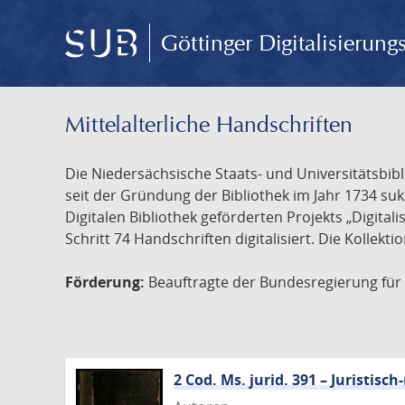
Göttinger Digitalisierun
Mittelalterliche Handschriften
Die Niedersächsische Staats- und Universitätsbib
seit der Gründung der Bibliothek im Jahr 1734 s
Digitalen Bibliothek geförderten Projekts „Digita
Schritt 74 Handschriften digitalisiert. Die Kollekt
Förderung:
Beauftragte der Bundesregierung für K
2 Cod. Ms. jurid. 391 – Juristi