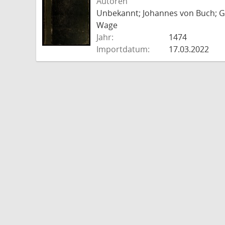
Autoren
Unbekannt; Johannes von Buch; Go
Wage
Jahr:
1474
Importdatum:
17.03.2022