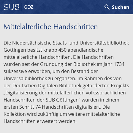
search
Suchen
GDZ
Mittelalterliche Handschriften
Die Niedersächsische Staats- und Universitätsbibliothek
Göttingen besitzt knapp 450 abendländische
mittelalterliche Handschriften. Die Handschriften
wurden seit der Gründung der Bibliothek im Jahr 1734
sukzessive erworben, um den Bestand der
Universalbibliothek zu ergänzen. Im Rahmen des von
der Deutschen Digitalen Bibliothek geförderten Projekts
„Digitalisierung der mittelalterlichen volkssprachlichen
Handschriften der SUB Göttingen“ wurden in einem
ersten Schritt 74 Handschriften digitalisiert. Die
Kollektion wird zukünftig um weitere mittelalterliche
Handschriften erweitert werden.