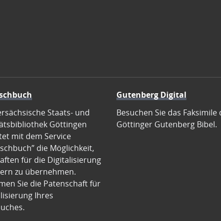
schbuch
Gutenberg Digital
ersächsische Staats- und
Besuchen Sie das Faksimile 
ätsbibliothek Göttingen
Göttinger Gutenberg Bibel.
tet mit dem Service
schbuch” die Möglichkeit,
ften für die Digitalisierung
ern zu übernehmen.
en Sie die Patenschaft für
alisierung Ihres
uches.