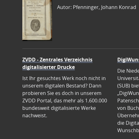
Autor: Pfenninger, Johann Konrad
ZVDD - Zentrales Verzeichnis
DigiWun
digitalisierter Drucke
Die Nied
Ist Ihr gesuchtes Werk noch nicht in
Universit
unserem digitalen Bestand? Dann
(SUB) bie
probieren Sie es doch in unserem
„DigiWun
ZVDD Portal, das mehr als 1.600.000
Patenscha
bundesweit digitalisierte Werke
von Büch
nachweist.
Übernehm
die Digit
Wunschb