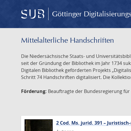
Göttinger Digitalisierun
Mittelalterliche Handschriften
Die Niedersächsische Staats- und Universitätsbib
seit der Gründung der Bibliothek im Jahr 1734 s
Digitalen Bibliothek geförderten Projekts „Digita
Schritt 74 Handschriften digitalisiert. Die Kollekt
Förderung:
Beauftragte der Bundesregierung für K
2 Cod. Ms. jurid. 391 – Juristi