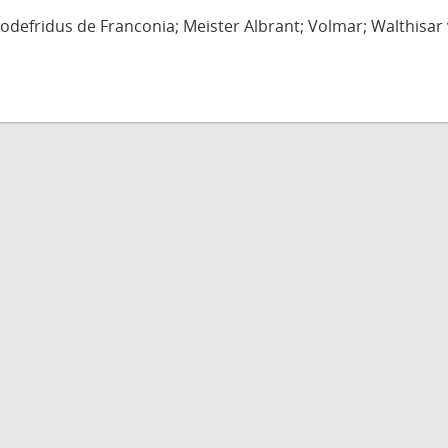
defridus de Franconia; Meister Albrant; Volmar; Walthisar