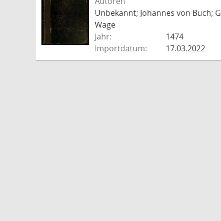
Autoren
Unbekannt; Johannes von Buch; Go
Wage
Jahr:
1474
Importdatum:
17.03.2022