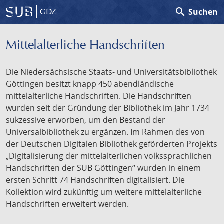
search
Suchen
GDZ
Mittelalterliche Handschriften
Die Niedersächsische Staats- und Universitätsbibliothek
Göttingen besitzt knapp 450 abendländische
mittelalterliche Handschriften. Die Handschriften
wurden seit der Gründung der Bibliothek im Jahr 1734
sukzessive erworben, um den Bestand der
Universalbibliothek zu ergänzen. Im Rahmen des von
der Deutschen Digitalen Bibliothek geförderten Projekts
„Digitalisierung der mittelalterlichen volkssprachlichen
Handschriften der SUB Göttingen“ wurden in einem
ersten Schritt 74 Handschriften digitalisiert. Die
Kollektion wird zukünftig um weitere mittelalterliche
Handschriften erweitert werden.