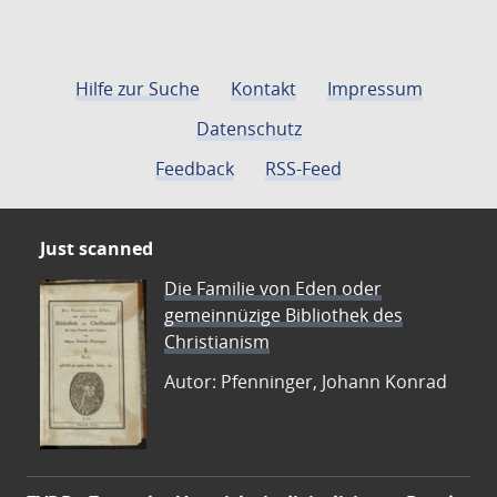
Hilfe zur Suche
Kontakt
Impressum
Datenschutz
Feedback
RSS-Feed
Just scanned
Die Familie von Eden oder
gemeinnüzige Bibliothek des
Christianism
Autor: Pfenninger, Johann Konrad