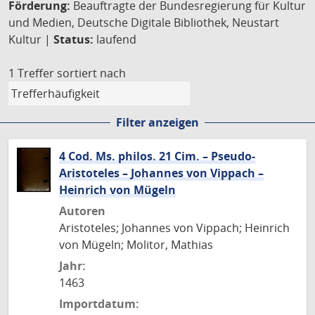
Förderung:
Beauftragte der Bundesregierung für Kultur
und Medien, Deutsche Digitale Bibliothek, Neustart
Kultur |
Status:
laufend
1 Treffer
sortiert nach
Filter anzeigen
4 Cod. Ms. philos. 21 Cim. – Pseudo-
Aristoteles – Johannes von Vippach –
Heinrich von Mügeln
Autoren
Aristoteles; Johannes von Vippach; Heinrich
von Mügeln; Molitor, Mathias
Jahr:
1463
Importdatum: