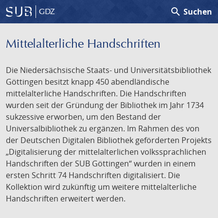
search
Suchen
GDZ
Mittelalterliche Handschriften
Die Niedersächsische Staats- und Universitätsbibliothek
Göttingen besitzt knapp 450 abendländische
mittelalterliche Handschriften. Die Handschriften
wurden seit der Gründung der Bibliothek im Jahr 1734
sukzessive erworben, um den Bestand der
Universalbibliothek zu ergänzen. Im Rahmen des von
der Deutschen Digitalen Bibliothek geförderten Projekts
„Digitalisierung der mittelalterlichen volkssprachlichen
Handschriften der SUB Göttingen“ wurden in einem
ersten Schritt 74 Handschriften digitalisiert. Die
Kollektion wird zukünftig um weitere mittelalterliche
Handschriften erweitert werden.