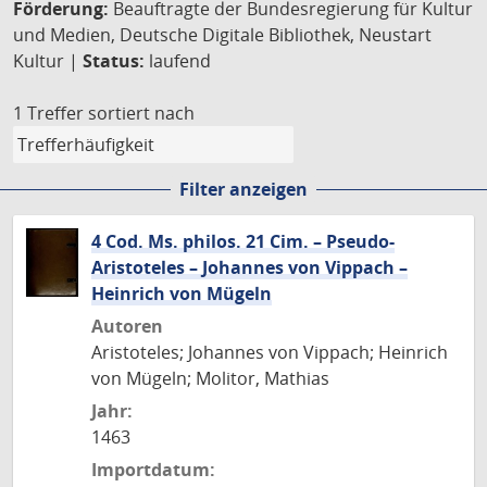
Förderung:
Beauftragte der Bundesregierung für Kultur
und Medien, Deutsche Digitale Bibliothek, Neustart
Kultur |
Status:
laufend
1 Treffer
sortiert nach
Filter anzeigen
4 Cod. Ms. philos. 21 Cim. – Pseudo-
Aristoteles – Johannes von Vippach –
Heinrich von Mügeln
Autoren
Aristoteles; Johannes von Vippach; Heinrich
von Mügeln; Molitor, Mathias
Jahr:
1463
Importdatum: