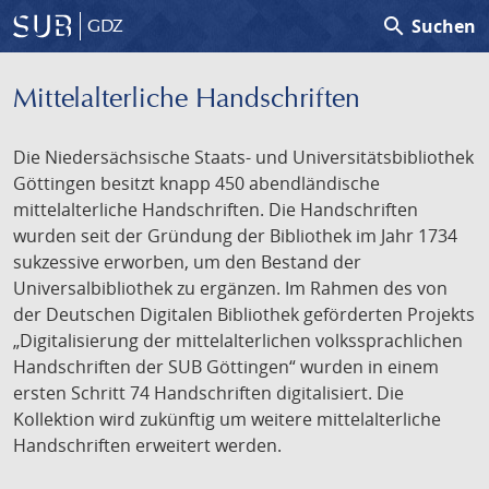
search
Suchen
GDZ
Mittelalterliche Handschriften
Die Niedersächsische Staats- und Universitätsbibliothek
Göttingen besitzt knapp 450 abendländische
mittelalterliche Handschriften. Die Handschriften
wurden seit der Gründung der Bibliothek im Jahr 1734
sukzessive erworben, um den Bestand der
Universalbibliothek zu ergänzen. Im Rahmen des von
der Deutschen Digitalen Bibliothek geförderten Projekts
„Digitalisierung der mittelalterlichen volkssprachlichen
Handschriften der SUB Göttingen“ wurden in einem
ersten Schritt 74 Handschriften digitalisiert. Die
Kollektion wird zukünftig um weitere mittelalterliche
Handschriften erweitert werden.