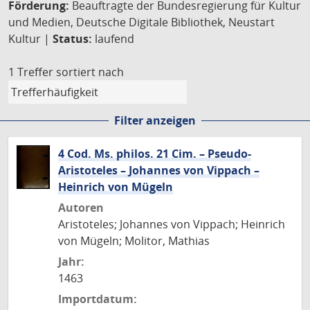
Förderung:
Beauftragte der Bundesregierung für Kultur
und Medien, Deutsche Digitale Bibliothek, Neustart
Kultur |
Status:
laufend
1 Treffer
sortiert nach
Filter anzeigen
4 Cod. Ms. philos. 21 Cim. – Pseudo-
Aristoteles – Johannes von Vippach –
Heinrich von Mügeln
Autoren
Aristoteles; Johannes von Vippach; Heinrich
von Mügeln; Molitor, Mathias
Jahr:
1463
Importdatum: