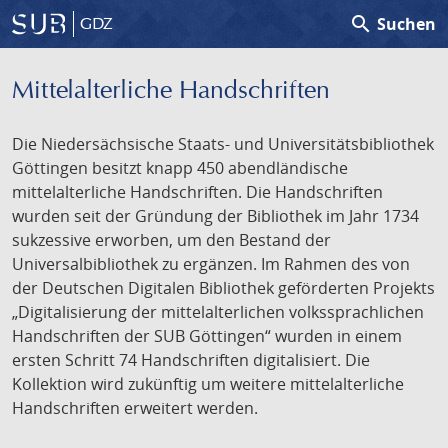
search
Suchen
GDZ
Mittelalterliche Handschriften
Die Niedersächsische Staats- und Universitätsbibliothek
Göttingen besitzt knapp 450 abendländische
mittelalterliche Handschriften. Die Handschriften
wurden seit der Gründung der Bibliothek im Jahr 1734
sukzessive erworben, um den Bestand der
Universalbibliothek zu ergänzen. Im Rahmen des von
der Deutschen Digitalen Bibliothek geförderten Projekts
„Digitalisierung der mittelalterlichen volkssprachlichen
Handschriften der SUB Göttingen“ wurden in einem
ersten Schritt 74 Handschriften digitalisiert. Die
Kollektion wird zukünftig um weitere mittelalterliche
Handschriften erweitert werden.