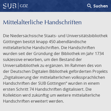
search
Suchen
GDZ
Mittelalterliche Handschriften
Die Niedersächsische Staats- und Universitätsbibliothek
Göttingen besitzt knapp 450 abendländische
mittelalterliche Handschriften. Die Handschriften
wurden seit der Gründung der Bibliothek im Jahr 1734
sukzessive erworben, um den Bestand der
Universalbibliothek zu ergänzen. Im Rahmen des von
der Deutschen Digitalen Bibliothek geförderten Projekts
„Digitalisierung der mittelalterlichen volkssprachlichen
Handschriften der SUB Göttingen“ wurden in einem
ersten Schritt 74 Handschriften digitalisiert. Die
Kollektion wird zukünftig um weitere mittelalterliche
Handschriften erweitert werden.