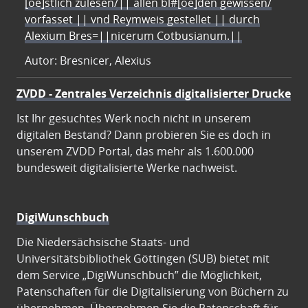
[oe]stlich zulesen/|| allen bl#[oe]den gewissen/
vorfasset || vnd Reymweis gestellet || durch
Alexium Bres=||nicerum Cotbusianum.||
Autor: Bresnicer, Alexius
ZVDD - Zentrales Verzeichnis digitalisierter Drucke
Ist Ihr gesuchtes Werk noch nicht in unserem
digitalen Bestand? Dann probieren Sie es doch in
unserem ZVDD Portal, das mehr als 1.600.000
bundesweit digitalisierte Werke nachweist.
DigiWunschbuch
Die Niedersächsische Staats- und
Universitätsbibliothek Göttingen (SUB) bietet mit
dem Service „DigiWunschbuch” die Möglichkeit,
Patenschaften für die Digitalisierung von Büchern zu