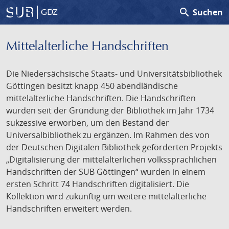
search
Suchen
GDZ
Mittelalterliche Handschriften
Die Niedersächsische Staats- und Universitätsbibliothek
Göttingen besitzt knapp 450 abendländische
mittelalterliche Handschriften. Die Handschriften
wurden seit der Gründung der Bibliothek im Jahr 1734
sukzessive erworben, um den Bestand der
Universalbibliothek zu ergänzen. Im Rahmen des von
der Deutschen Digitalen Bibliothek geförderten Projekts
„Digitalisierung der mittelalterlichen volkssprachlichen
Handschriften der SUB Göttingen“ wurden in einem
ersten Schritt 74 Handschriften digitalisiert. Die
Kollektion wird zukünftig um weitere mittelalterliche
Handschriften erweitert werden.