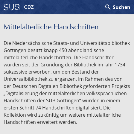
search
Suchen
GDZ
Mittelalterliche Handschriften
Die Niedersächsische Staats- und Universitätsbibliothek
Göttingen besitzt knapp 450 abendländische
mittelalterliche Handschriften. Die Handschriften
wurden seit der Gründung der Bibliothek im Jahr 1734
sukzessive erworben, um den Bestand der
Universalbibliothek zu ergänzen. Im Rahmen des von
der Deutschen Digitalen Bibliothek geförderten Projekts
„Digitalisierung der mittelalterlichen volkssprachlichen
Handschriften der SUB Göttingen“ wurden in einem
ersten Schritt 74 Handschriften digitalisiert. Die
Kollektion wird zukünftig um weitere mittelalterliche
Handschriften erweitert werden.