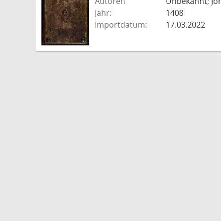
Autoren
Unbekannt; Jo
Jahr:
1408
Importdatum:
17.03.2022