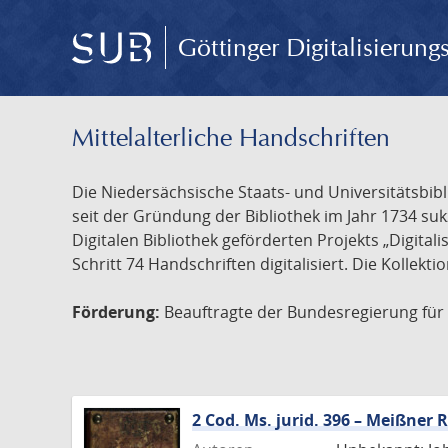
Göttinger Digitalisierun
Mittelalterliche Handschriften
Die Niedersächsische Staats- und Universitätsbib
seit der Gründung der Bibliothek im Jahr 1734 s
Digitalen Bibliothek geförderten Projekts „Digita
Schritt 74 Handschriften digitalisiert. Die Kollekt
Förderung:
Beauftragte der Bundesregierung für K
2 Cod. Ms. jurid. 396 – Meißne