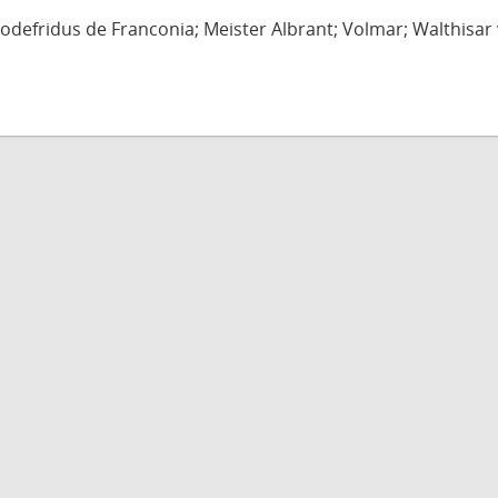
defridus de Franconia; Meister Albrant; Volmar; Walthisar