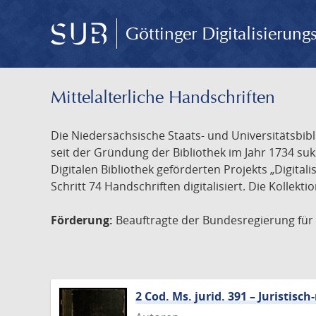
Göttinger Digitalisierun
Mittelalterliche Handschriften
Die Niedersächsische Staats- und Universitätsbib
seit der Gründung der Bibliothek im Jahr 1734 s
Digitalen Bibliothek geförderten Projekts „Digita
Schritt 74 Handschriften digitalisiert. Die Kollekt
Förderung:
Beauftragte der Bundesregierung für K
2 Cod. Ms. jurid. 391 – Juristi