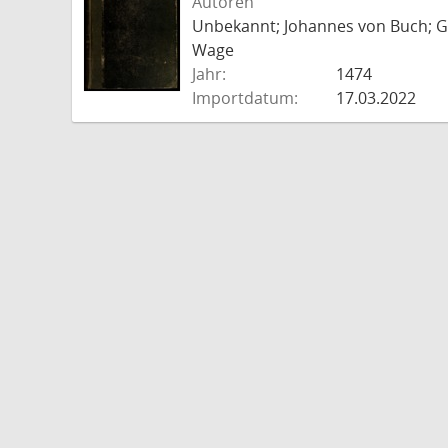
Autoren
Unbekannt; Johannes von Buch; Go
Wage
Jahr:
1474
Importdatum:
17.03.2022