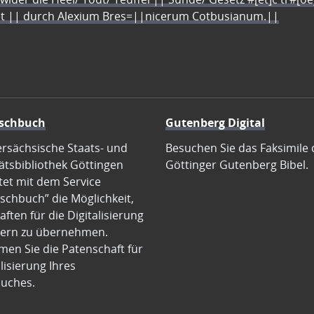
let || durch Alexium Bres=||nicerum Cotbusianum.||
schbuch
Gutenberg Digital
ersächsische Staats- und
Besuchen Sie das Faksimile 
ätsbibliothek Göttingen
Göttinger Gutenberg Bibel.
tet mit dem Service
schbuch” die Möglichkeit,
ften für die Digitalisierung
ern zu übernehmen.
en Sie die Patenschaft für
alisierung Ihres
uches.