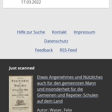
17.03.2022
Hilfe zur Suche
Kontakt
Impressum
Datenschutz
Feedback
RSS-Feed
Just scanned
Etwas Angenehmes und Nützliches
auch für den gemeinsten Mann
und insonderheit für die
Gemeinen und Repetier-Schulen
auf dem Land
Autor: Waser, Felix