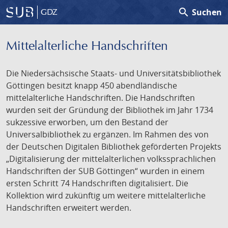
search
Suchen
GDZ
Mittelalterliche Handschriften
Die Niedersächsische Staats- und Universitätsbibliothek
Göttingen besitzt knapp 450 abendländische
mittelalterliche Handschriften. Die Handschriften
wurden seit der Gründung der Bibliothek im Jahr 1734
sukzessive erworben, um den Bestand der
Universalbibliothek zu ergänzen. Im Rahmen des von
der Deutschen Digitalen Bibliothek geförderten Projekts
„Digitalisierung der mittelalterlichen volkssprachlichen
Handschriften der SUB Göttingen“ wurden in einem
ersten Schritt 74 Handschriften digitalisiert. Die
Kollektion wird zukünftig um weitere mittelalterliche
Handschriften erweitert werden.