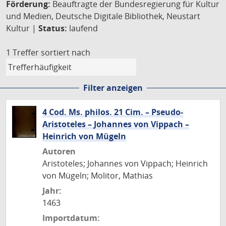
Förderung:
Beauftragte der Bundesregierung für Kultur
und Medien, Deutsche Digitale Bibliothek, Neustart
Kultur |
Status:
laufend
1 Treffer
sortiert nach
Filter anzeigen
4 Cod. Ms. philos. 21 Cim. – Pseudo-
Aristoteles – Johannes von Vippach –
Heinrich von Mügeln
Autoren
Aristoteles; Johannes von Vippach; Heinrich
von Mügeln; Molitor, Mathias
Jahr:
1463
Importdatum: