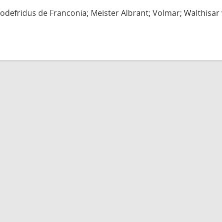
defridus de Franconia; Meister Albrant; Volmar; Walthisar