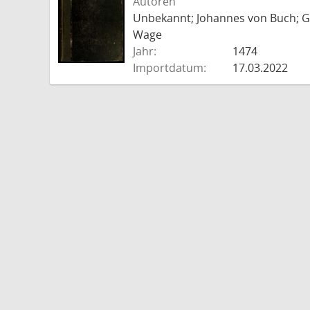
Autoren
Unbekannt; Johannes von Buch; Go
Wage
Jahr:
1474
Importdatum:
17.03.2022