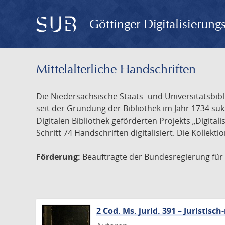
Göttinger Digitalisierun
Mittelalterliche Handschriften
Die Niedersächsische Staats- und Universitätsbib
seit der Gründung der Bibliothek im Jahr 1734 s
Digitalen Bibliothek geförderten Projekts „Digita
Schritt 74 Handschriften digitalisiert. Die Kollekt
Förderung:
Beauftragte der Bundesregierung für K
2 Cod. Ms. jurid. 391 – Juristi