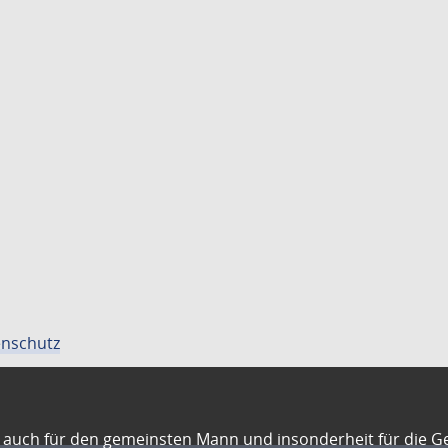
nschutz
auch für den gemeinsten Mann und insonderheit für die G