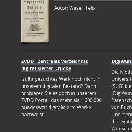
Autor: Waser, Felix
ZVDD - Zentrales Verzeichnis
DigiWun
digitalisierter Drucke
Die Nied
Ist Ihr gesuchtes Werk noch nicht in
Universit
unserem digitalen Bestand? Dann
(SUB) bie
probieren Sie es doch in unserem
„DigiWun
ZVDD Portal, das mehr als 1.600.000
Patenscha
bundesweit digitalisierte Werke
von Büch
nachweist.
Übernehm
die Digit
Wunschb