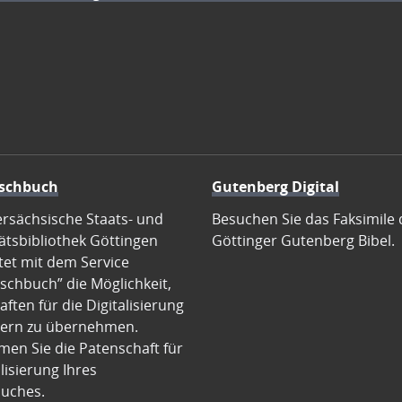
schbuch
Gutenberg Digital
ersächsische Staats- und
Besuchen Sie das Faksimile 
ätsbibliothek Göttingen
Göttinger Gutenberg Bibel.
tet mit dem Service
schbuch” die Möglichkeit,
ften für die Digitalisierung
ern zu übernehmen.
en Sie die Patenschaft für
alisierung Ihres
uches.