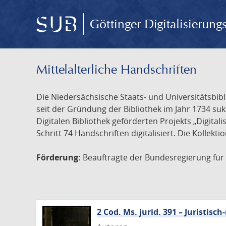
Göttinger Digitalisierun
Mittelalterliche Handschriften
Die Niedersächsische Staats- und Universitätsbib
seit der Gründung der Bibliothek im Jahr 1734 s
Digitalen Bibliothek geförderten Projekts „Digita
Schritt 74 Handschriften digitalisiert. Die Kollekt
Förderung:
Beauftragte der Bundesregierung für K
2 Cod. Ms. jurid. 391 – Juristi