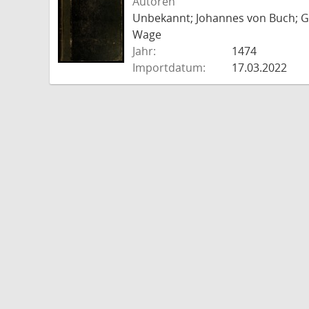
Autoren
Unbekannt; Johannes von Buch; Go
Wage
Jahr:
1474
Importdatum:
17.03.2022