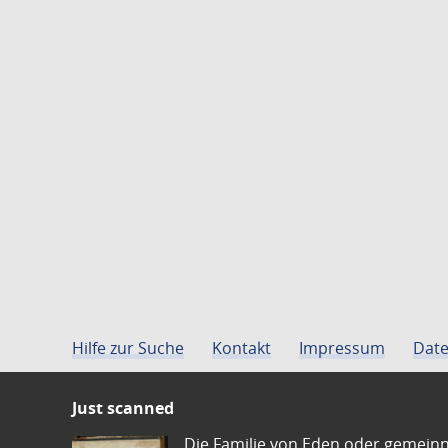
Hilfe zur Suche
Kontakt
Impressum
Date
Just scanned
Die Familie von Eden oder gemeinn