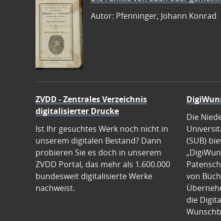
Autor: Pfenninger, Johann Konrad
ZVDD - Zentrales Verzeichnis
DigiWun
digitalisierter Drucke
Die Nied
Ist Ihr gesuchtes Werk noch nicht in
Universit
unserem digitalen Bestand? Dann
(SUB) bie
probieren Sie es doch in unserem
„DigiWun
ZVDD Portal, das mehr als 1.600.000
Patenscha
bundesweit digitalisierte Werke
von Büch
nachweist.
Übernehm
die Digit
Wunschb