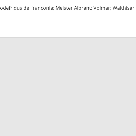
defridus de Franconia; Meister Albrant; Volmar; Walthisar