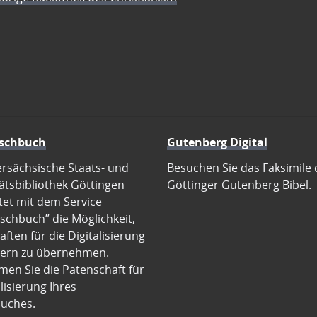
schbuch
Gutenberg Digital
ersächsische Staats- und
Besuchen Sie das Faksimile 
ätsbibliothek Göttingen
Göttinger Gutenberg Bibel.
tet mit dem Service
schbuch” die Möglichkeit,
ften für die Digitalisierung
ern zu übernehmen.
en Sie die Patenschaft für
alisierung Ihres
uches.