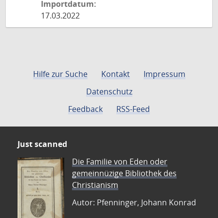
Importdatum:
17.03.2022
Hilfe zur Suche
Kontakt
Impressum
Datenschutz
Feedback
RSS-Feed
Just scanned
Die Familie von Eden oder
gemeinnüzige Bibliothek des
Christianism
Autor: Pfenninger, Johann Konrad