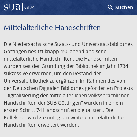
search
Suchen
GDZ
Mittelalterliche Handschriften
Die Niedersächsische Staats- und Universitätsbibliothek
Göttingen besitzt knapp 450 abendländische
mittelalterliche Handschriften. Die Handschriften
wurden seit der Gründung der Bibliothek im Jahr 1734
sukzessive erworben, um den Bestand der
Universalbibliothek zu ergänzen. Im Rahmen des von
der Deutschen Digitalen Bibliothek geförderten Projekts
„Digitalisierung der mittelalterlichen volkssprachlichen
Handschriften der SUB Göttingen“ wurden in einem
ersten Schritt 74 Handschriften digitalisiert. Die
Kollektion wird zukünftig um weitere mittelalterliche
Handschriften erweitert werden.